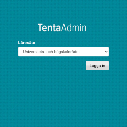
Lärosäte